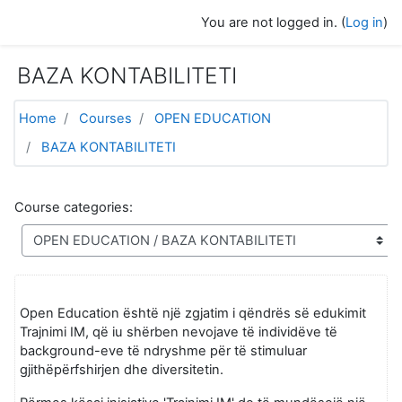
Skip to main content
You are not logged in. (
Log in
)
BAZA KONTABILITETI
Home
Courses
OPEN EDUCATION
BAZA KONTABILITETI
Course categories:
Open Education është një zgjatim i qëndrës së edukimit
Trajnimi IM, që iu shërben nevojave të individëve të
background-eve të ndryshme për të stimuluar
gjithëpërfshirjen dhe diversitetin.