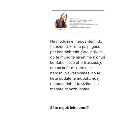
Ne modulin e meposhtem, do
te ndiqni leksione pa pagese
per kontabilitetin. Cdo individe
do te mund te njihet me njohuri
kontabel baze dhe ti aksesoje
ato pa kufizim kohe ose
heresh. Ne vazhdimesi do te
kete update te modulit, ndaj
rekomandohet ta vizitoni ne
menyre te vazhushme.
Si te ndjek leksionet?