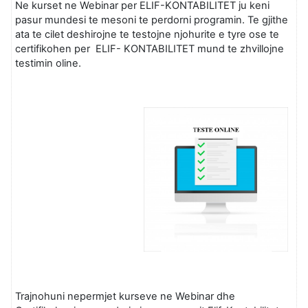
Ne kurset ne Webinar per ELIF-KONTABILITET ju keni
pasur mundesi te mesoni te perdorni programin. Te gjithe
ata te cilet deshirojne te testojne njohurite e tyre ose te
certifikohen per ELIF- KONTABILITET mund te zhvillojne
testimin oline.
Trajnohuni nepermjet kurseve ne Webinar dhe